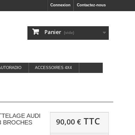
Connexion
Contactez-nous
Panier
(vide)
AUTORADIO
ACCESSOIRES 4X4
TTELAGE AUDI
TTC
90,00 €
 13 BROCHES