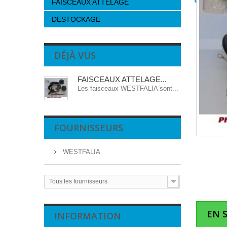
FAISCEAUX ATTELAGE
DESTOCKAGE
DÉJÀ VUS
FAISCEAUX ATTELAGE...
Les faisceaux WESTFALIA sont...
FOURNISSEURS
WESTFALIA
Tous les fournisseurs
EN 
INFORMATION