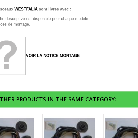
isceaux
WESTFALIA
sont livres avec :
che descriptive est disponible pour chaque modele.
tices de montage.
VOIR LA NOTICE-MONTAGE
OTHER PRODUCTS IN THE SAME CATEGORY: