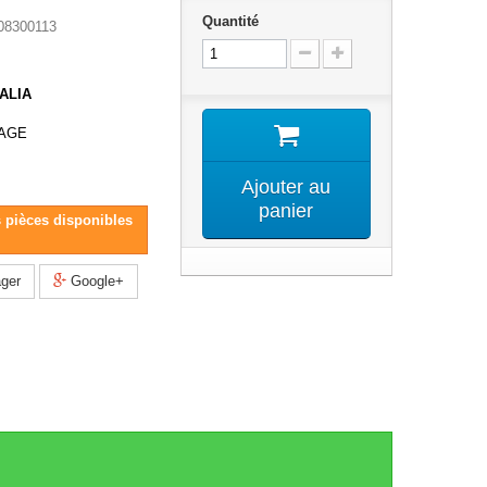
Quantité
8300113
ALIA
TAGE
Ajouter au
panier
s pièces disponibles
ger
Google+