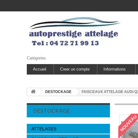
Catégories
Accueil
Creer un compte
Informations
DESTOCKAGE
FAISCEAUX ATTELAGE AUDI Q3 
DESTOCKAGE
NOUVEAU
ATTELAGES